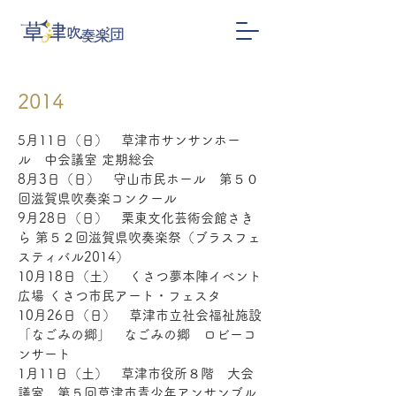
2014
5月11日（日） 草津市サンサンホー
ル 中会議室 定期総会
8月3日（日） 守山市民ホール 第５０
回滋賀県吹奏楽コンクール
9月28日（日） 栗東文化芸術会館さき
ら 第５２回滋賀県吹奏楽祭（ブラスフェ
スティバル2014）
10月18日（土） くさつ夢本陣イベント
広場 くさつ市民アート・フェスタ
10月26日（日） 草津市立社会福祉施設
「なごみの郷」 なごみの郷 ロビーコ
ンサート
1月11日（土） 草津市役所８階 大会
議室 第５回草津市青少年アンサンブル