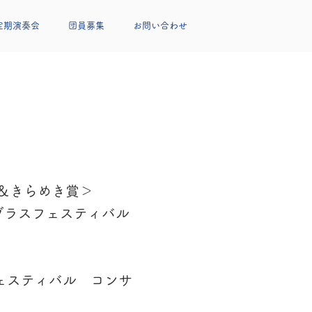
定期演奏会
団員募集
お問い合わせ
＆きらめき賞＞
ブラスフェスティバル
ティバル コンサ