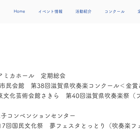
Home
イベント情報
活動紹介
コンクール
津アミカホール 定期総会
津市民会館 第38回滋賀県吹奏楽コンクール＜金賞
栗東文化芸術会館さきら 第40回滋賀県吹奏楽祭（
 米子コンベンションセンター
化祭 夢フェスタとっとり（吹奏楽フェス