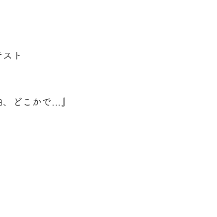
テスト
曲、どこかで…』