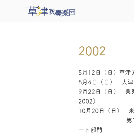
2002
5月12日（日）草
8月4日（日） 大
9月22日（日） 
2002）
10月20日（日）
第17回国民文
ート部門