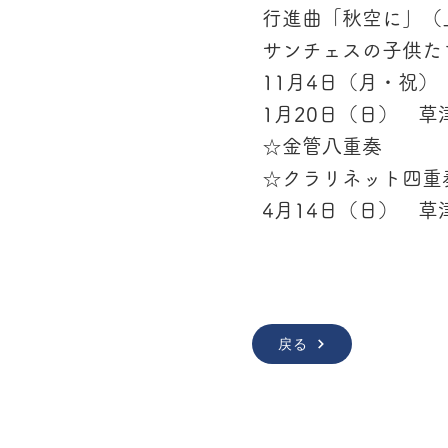
行進曲「秋空に」（
サンチェスの子供たち（
11月4日（月・祝
1月20日（日） 
☆金管八重奏 
☆クラリネット四重
4月14日（日） 
戻る