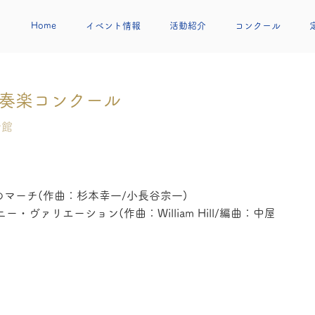
Home
イベント情報
活動紹介
コンクール
吹奏楽コンクール
会館
マーチ(作曲：杉本幸一/小長谷宗一)
ヴァリエーション(作曲：William Hill/編曲：中屋