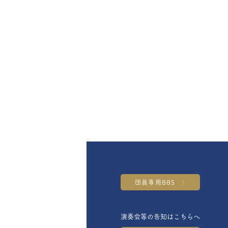
団員専用BBS
演奏会等の告知はこちらへ