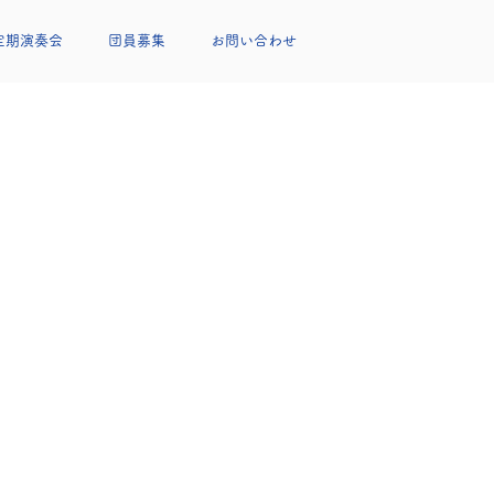
定期演奏会
団員募集
お問い合わせ