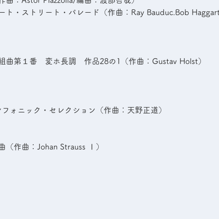
：Astor Piazzolla/編曲：渡部哲哉）
・ストリート・パレード（作曲：Ray Bauduc.Bob Hagga
曲第１番 変ホ長調 作品28の1（作曲：Gustav Holst）
ンフォニック・セレクション（作曲：天野正道）
作曲：Johan Strauss Ⅰ）