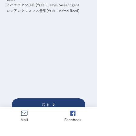
アパラチアン序曲(作曲：James Swearingen)
ロシアのクリスマス音楽(作曲：Alfred Reed)
戻る
Mail
Facebook
団員専用BBS