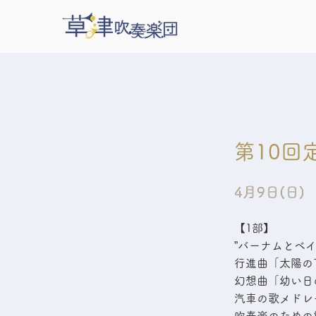
第10回
4月9日(日)
4月9日(日)
【1部】
”バーナムとベイリー
行進曲「太陽の
幻想曲「幼い日
汽車の歌メドレ