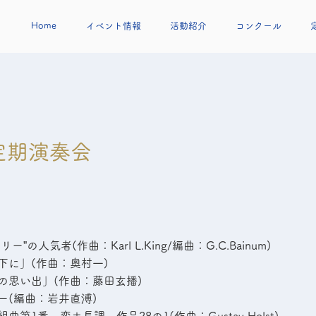
Home
イベント情報
活動紹介
コンクール
定期演奏会
”の人気者(作曲：Karl L.King/編曲：G.C.Bainum)
下に」(作曲：奥村一)
の思い出」(作曲：藤田玄播)
ー(編曲：岩井直溥)