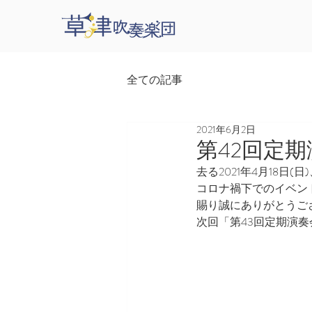
全ての記事
2021年6月2日
第42回定
去る2021年4月18
コロナ禍下でのイベン
賜り誠にありがとうご
次回「第43回定期演奏