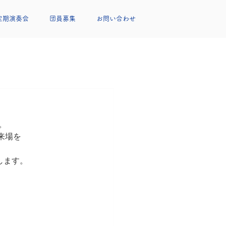
定期演奏会
団員募集
お問い合わせ
。
来場を
します。