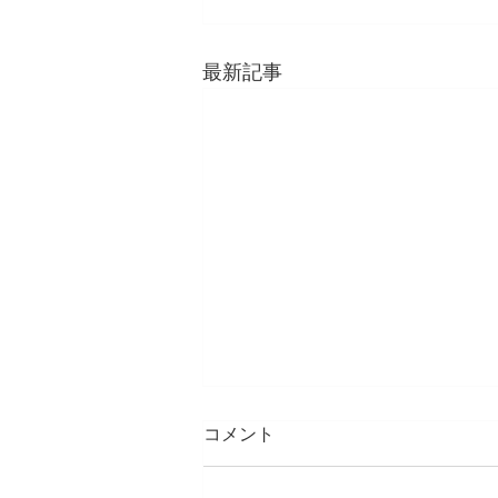
最新記事
【結果報告】2026年吹奏楽コ
コメント
ンクール