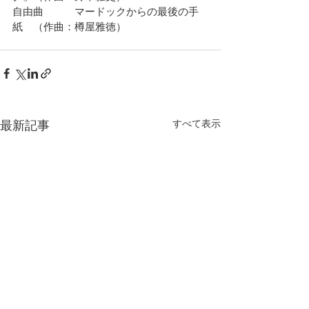
自由曲　　　マードックからの最後の手
紙　（作曲：樽屋雅徳）
最新記事
すべて表示