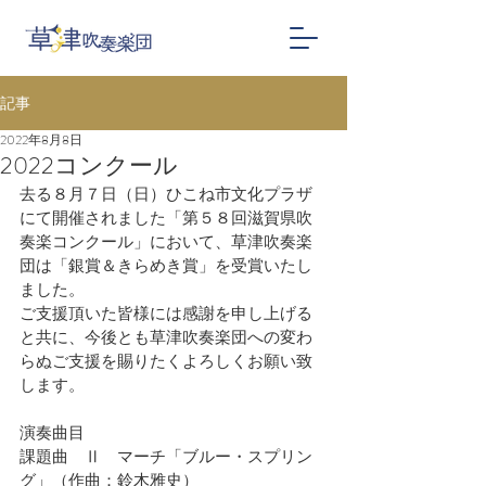
記事
2022年8月8日
2022コンクール
去る８月７日（日）ひこね市文化プラザ
にて開催されました「第５８回滋賀県吹
奏楽コンクール」において、草津吹奏楽
団は「銀賞＆きらめき賞」を受賞いたし
ました。
ご支援頂いた皆様には感謝を申し上げる
と共に、今後とも草津吹奏楽団への変わ
らぬご支援を賜りたくよろしくお願い致
します。
演奏曲目
課題曲　Ⅱ　マーチ「ブルー・スプリン
グ」（作曲：鈴木雅史）