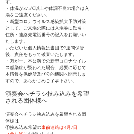
す。
・体温が37.5℃以上や体調不良の場合は入
場をご遠慮ください。
・新型コロナウイルス感染拡大予防対策
として、ご来場の際には入場券に氏名・
住所・連絡先電話番号の記入をお願いい
たします。
いただいた個人情報は当団で2週間保管
後、責任をもって破棄いたします。
・万が一、本公演での新型コロナウイル
ス感染症が疑われた場合、必要に応じて
本情報を保健所及び公的機関へ開示しま
すので、あらかじめご了承下さい。
演奏会へチラシ挟み込みを希望
される団体様へ
演奏会へチラシ挟み込みを希望される団
体様は
①挟み込み希望の
事前連絡は4月7日