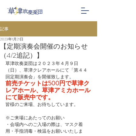
記事
2023年1月21日
【定期演奏会開催のお知らせ
（4/2追記）】
草津吹奏楽団は２０２３年４月９日
（日）、草津クレアホールにて「第４４
回定期演奏会」を開催致します。
前売チケットは500円で草津ク
レアホール、草津アミカホール
にて販売中です。
皆様のご来場、お待ちしています。
※ご来場にあたってのお願い
・会場内へのご入場の際は、マスク着
用・手指消毒・検温をお願いいたしま