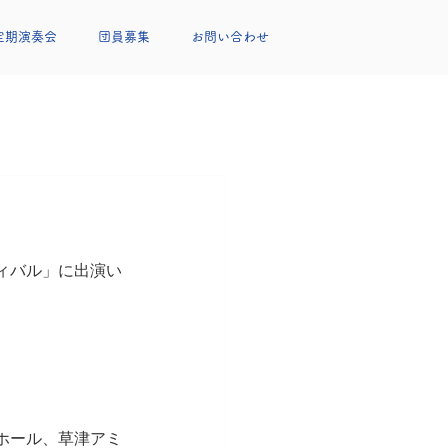
定期演奏会
団員募集
お問い合わせ
ィバル」に出演い
ホール、草津アミ