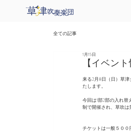
全ての記事
1月15日
【イベント
来る2月8日（日）草
たします。
今回は1部2部の入れ替
制で開催され、草吹は
チケットは一般５００