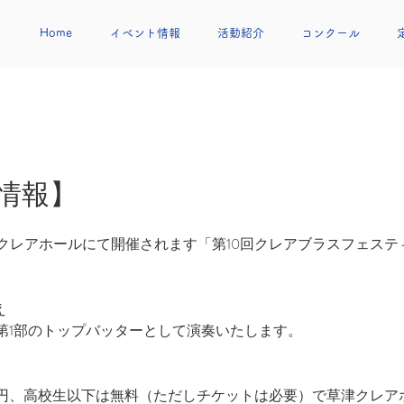
Home
イベント情報
活動紹介
コンクール
情報】
津クレアホールにて開催されます「第10回クレアブラスフェステ
え
第1部のトップバッターとして演奏いたします。
円、高校生以下は無料（ただしチケットは必要）で草津クレア