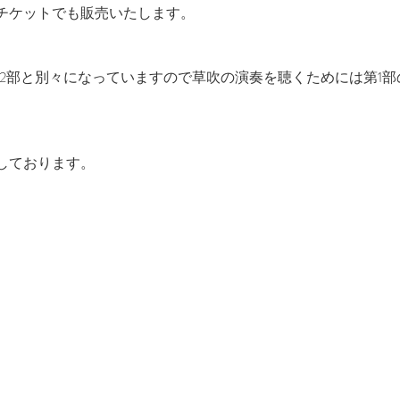
チケットでも販売いたします。
部2部と別々になっていますので草吹の演奏を聴くためには第1
しております。