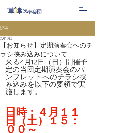
記事
2月10日
【お知らせ】定期演奏会へのチ
ラシ挟み込みについて
来る4月12日（日）開催予
定の当団定期演奏会のパ
ンフレットへのチラシ挟
み込みを以下の要領で実
施します。
日時：４月１１
日（土）１５：
００～